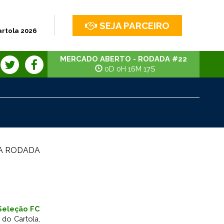
SEJA PARCEIRO
artola 2026
MERCADO ABERTO - RODADA #22
0D 0H 16M 16S
 A RODADA
Seleção FC
do Cartola,