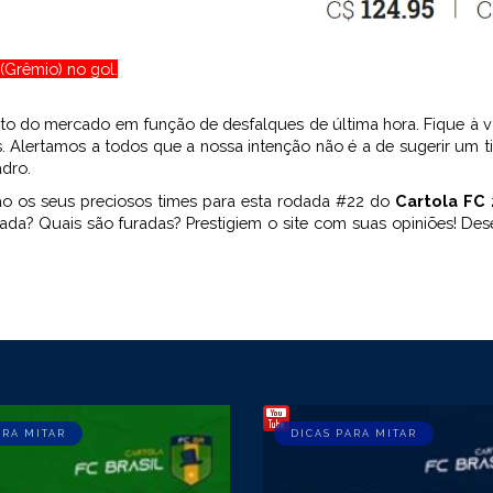
(Grêmio) no gol.
nto do mercado em função de desfalques de última hora. Fique à 
. Alertamos a todos que a nossa intenção não é a de sugerir um ti
dro.
ão os seus preciosos times para esta rodada #22 do
Cartola FC
ada? Quais são furadas? Prestigiem o site com suas opiniões! D
ARA MITAR
DICAS PARA MITAR