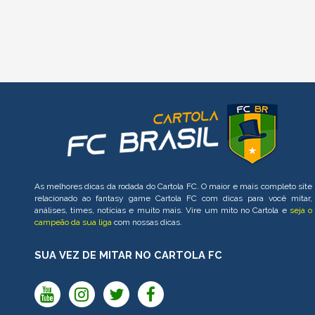
As melhores dicas da rodada do Cartola FC. O maior e mais completo site
relacionado ao fantasy game Cartola FC com dicas para você mitar,
análises, times, notícias e muito mais. Vire um mito no Cartola e
seja o
campeão da sua liga
com nossas dicas.
SUA VEZ DE MITAR NO CARTOLA FC