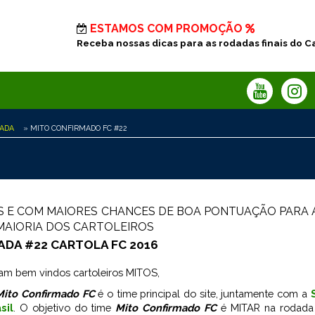
ESTAMOS COM PROMOÇÃO
Receba nossas dicas para as rodadas finais do C
DADA
» MITO CONFIRMADO FC #22
OS E COM MAIORES CHANCES DE BOA PONTUAÇÃO PARA
 MAIORIA DOS CARTOLEIROS
ADA #22 CARTOLA FC 2016
am bem vindos cartoleiros MITOS,
Mito Confirmado FC
é o time principal do site, juntamente com a
sil
. O objetivo do time
Mito Confirmado FC
é MITAR na rodada 