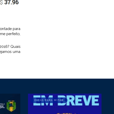
vontade para
me perfeito,
2016? Quais
esejamos uma
DICAS PARA MITAR