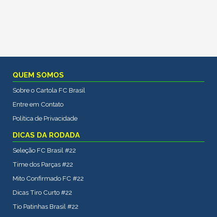
QUEM SOMOS
Sobre o Cartola FC Brasil
Entre em Contato
Política de Privacidade
DICAS DA RODADA
Seleção FC Brasil #22
Time dos Parças #22
Mito Confirmado FC #22
Dicas Tiro Curto #22
Tio Patinhas Brasil #22