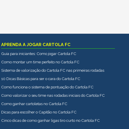
APRENDA A JOGAR CARTOLA FC
Guia para iniciantes: Como jogar Cartola FC
Como montar um time perfeito no Cartola FC
Sistema de valorização do Cartola FC nas primeiras rodadas
10 Dicas Básicas para ser o cara do Cartola FC
Como funciona o sistema de pontuação do Cartola FC
Como valorizar o seu time nas rodadas iniciais do Cartola FC
Como ganhar cartoletas no Cartola FC
Dicas para escolher o Capitão no Cartola FC
Cinco dicas de como ganhar ligas tiro curto no Cartola FC