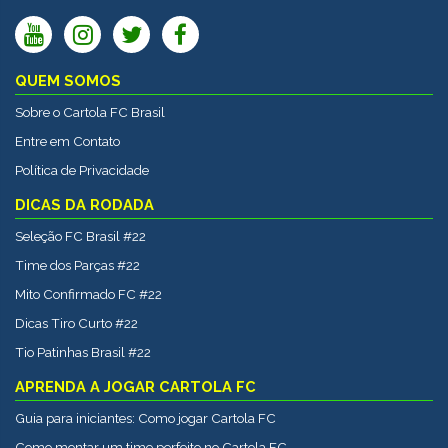
QUEM SOMOS
Sobre o Cartola FC Brasil
Entre em Contato
Política de Privacidade
DICAS DA RODADA
Seleção FC Brasil #22
Time dos Parças #22
Mito Confirmado FC #22
Dicas Tiro Curto #22
Tio Patinhas Brasil #22
APRENDA A JOGAR CARTOLA FC
Guia para iniciantes: Como jogar Cartola FC
Como montar um time perfeito no Cartola FC