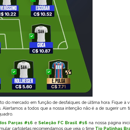
nto do mercado em função de desfalques de última hora. Fique à 
. Alertamos a todos que a nossa intenção não é a de sugerir um ti
quadro.
dos Parças #16
e
Seleção FC Brasil #16
na nossa página inici
umular cartoletas recomendamos que veja o time
Tio Patinhas Br