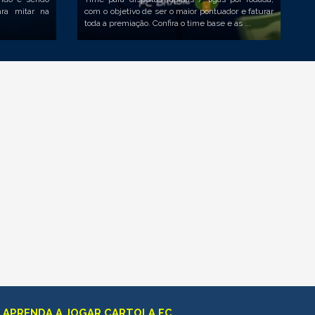
ra mitar na
com o objetivo de ser o maior pontuador e faturar
toda a premiação. Confira o time base e as ...
APRENDA A JOGAR CARTOLA FC