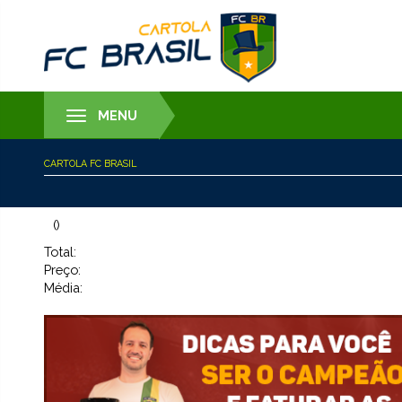
MENU
Toggle
navigation
CARTOLA FC BRASIL
()
Total:
Preço:
Média: