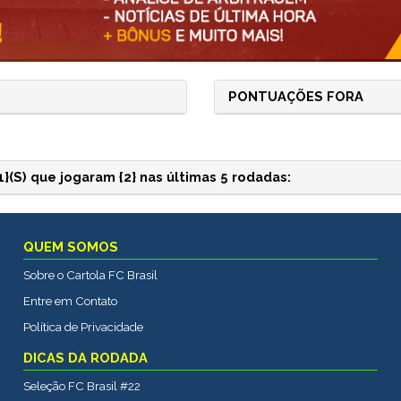
PONTUAÇÕES FORA
(S) que jogaram {2} nas últimas 5 rodadas:
QUEM SOMOS
Sobre o Cartola FC Brasil
Entre em Contato
Política de Privacidade
DICAS DA RODADA
Seleção FC Brasil #22