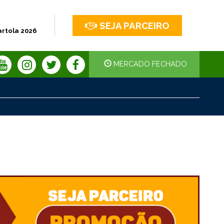
SEJA PARCEIRO
artola 2026
MERCADO FECHADO