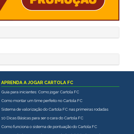
APRENDA A JOGAR CARTOLA FC
Guia para iniciantes: Como jogar Cartola FC
Como montar um time perfeito no Cartola FC
Sistema de valorização do Cartola FC nas primeiras rodadas
10 Dicas Básicas para ser o cara do Cartola FC
Como funciona o sistema de pontuação do Cartola FC