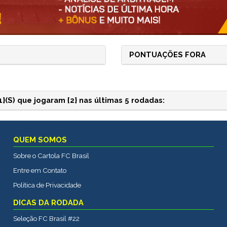
PONTUAÇÕES FORA
(S) que jogaram {2} nas últimas 5 rodadas:
QUEM SOMOS
Sobre o Cartola FC Brasil
Entre em Contato
Política de Privacidade
DICAS DA RODADA
Seleção FC Brasil #22