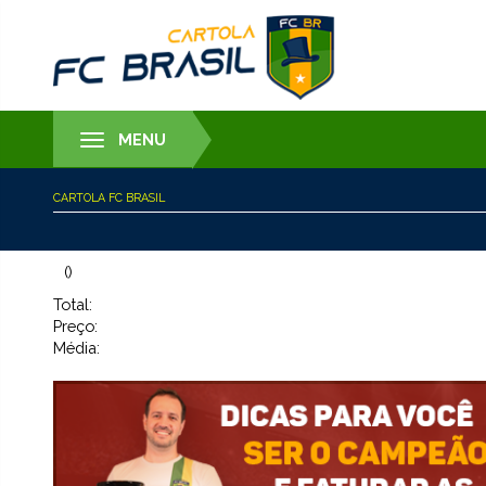
MENU
Toggle
navigation
CARTOLA FC BRASIL
()
Total:
Preço:
Média: