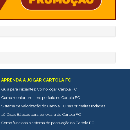
APRENDA A JOGAR CARTOLA FC
Guia para iniciantes: Como jogar Cartola FC
Como montar um time perfeito no Cartola FC
Sistema de valorização do Cartola FC nas primeiras rodadas
10 Dicas Básicas para ser o cara do Cartola FC
Como funciona o sistema de pontuação do Cartola FC