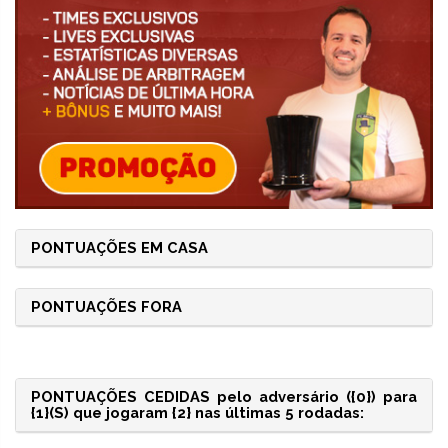
PONTUAÇÕES EM CASA
PONTUAÇÕES FORA
PONTUAÇÕES CEDIDAS pelo adversário ({0}) para
{1}(S) que jogaram {2} nas últimas 5 rodadas: