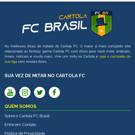
As melhores dicas da rodada do Cartola FC. O maior e mais completo site
relacionado ao fantasy game Cartola FC com dicas para você mitar, análises,
times, notícias e muito mais. Vire um mito no Cartola e
seja o campeão da
sua liga
com nossas dicas.
SUA VEZ DE MITAR NO CARTOLA FC
QUEM SOMOS
Sobre o Cartola FC Brasil
Entre em Contato
Política de Privacidade