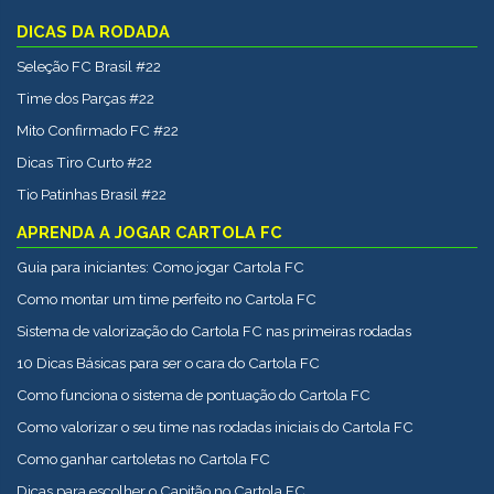
DICAS DA RODADA
Seleção FC Brasil #22
Time dos Parças #22
Mito Confirmado FC #22
Dicas Tiro Curto #22
Tio Patinhas Brasil #22
APRENDA A JOGAR CARTOLA FC
Guia para iniciantes: Como jogar Cartola FC
Como montar um time perfeito no Cartola FC
Sistema de valorização do Cartola FC nas primeiras rodadas
10 Dicas Básicas para ser o cara do Cartola FC
Como funciona o sistema de pontuação do Cartola FC
Como valorizar o seu time nas rodadas iniciais do Cartola FC
Como ganhar cartoletas no Cartola FC
Dicas para escolher o Capitão no Cartola FC