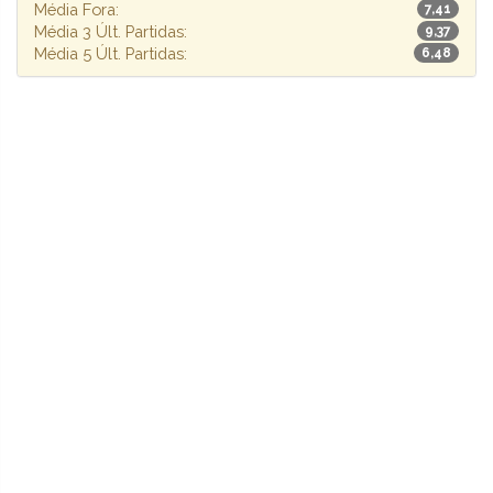
Média Fora:
7,41
Média 3 Últ. Partidas:
9,37
Média 5 Últ. Partidas:
6,48