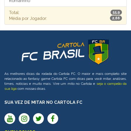
Romarinho
Total:
55,9
Média por Jogador:
2,66
As melhores dicas da rodada do Cartola FC. O maior e mais completo site
relacionado ao fantasy game Cartola FC com dicas para você mitar, análises,
times, notícias e muito mais. Vire um mito no Cartola e
seja o campeão da
sua liga
com nossas dicas.
SUA VEZ DE MITAR NO CARTOLA FC