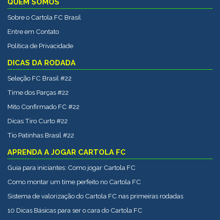
QUEM SOMOS
Sobre o Cartola FC Brasil
Entre em Contato
Política de Privacidade
DICAS DA RODADA
Seleção FC Brasil #22
Time dos Parças #22
Mito Confirmado FC #22
Dicas Tiro Curto #22
Tio Patinhas Brasil #22
APRENDA A JOGAR CARTOLA FC
Guia para iniciantes: Como jogar Cartola FC
Como montar um time perfeito no Cartola FC
Sistema de valorização do Cartola FC nas primeiras rodadas
10 Dicas Básicas para ser o cara do Cartola FC