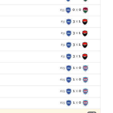
0
x
0
#33
3
x
1
#31
3
x
1
#31
3
x
1
#31
3
x
1
#31
1
x
0
#29
1
x
0
#29
1
x
0
#29
1
x
0
#29