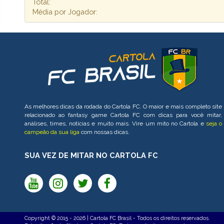
Total:
Média por Jogador:
As melhores dicas da rodada do Cartola FC. O maior e mais completo site
relacionado ao fantasy game Cartola FC com dicas para você mitar,
análises, times, notícias e muito mais. Vire um mito no Cartola e
seja o
campeão da sua liga
com nossas dicas.
SUA VEZ DE MITAR NO CARTOLA FC
Copyright © 2015 - 2026 | Cartola FC Brasil - Todos os direitos reservados.