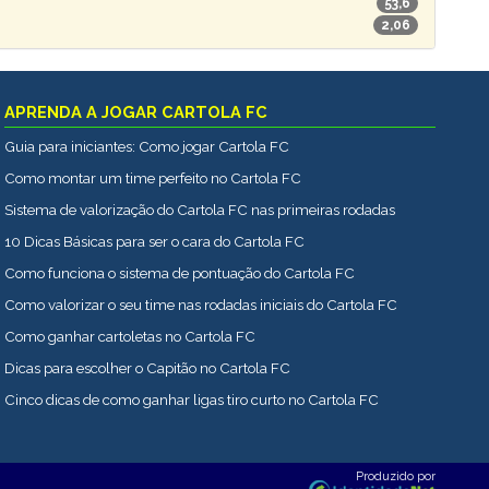
53,6
2,06
APRENDA A JOGAR CARTOLA FC
Guia para iniciantes: Como jogar Cartola FC
Como montar um time perfeito no Cartola FC
Sistema de valorização do Cartola FC nas primeiras rodadas
10 Dicas Básicas para ser o cara do Cartola FC
Como funciona o sistema de pontuação do Cartola FC
Como valorizar o seu time nas rodadas iniciais do Cartola FC
Como ganhar cartoletas no Cartola FC
Dicas para escolher o Capitão no Cartola FC
Cinco dicas de como ganhar ligas tiro curto no Cartola FC
Produzido por