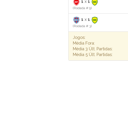
1
x
1
(Rodada # 9)
1
x
1
(Rodada # 3)
Jogos:
Média Fora:
Média 3 Últ. Partidas:
Média 5 Últ. Partidas: