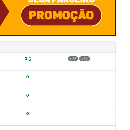
0.5
1 FF
1 FC
0
0
0