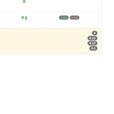
0
0.5
1 DS
1 CA
6
0,17
0,17
0,1