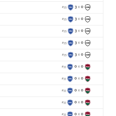
3
x
0
#35
3
x
0
#35
3
x
0
#35
3
x
0
#35
3
x
0
#35
0
x
0
#33
0
x
0
#33
0
x
0
#33
0
x
0
#33
0
x
0
#33