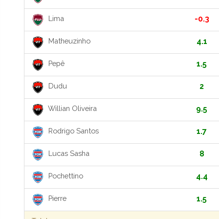
Lima
-0.3
Matheuzinho
4.1
Pepê
1.5
Dudu
2
Willian Oliveira
9.5
Rodrigo Santos
1.7
Lucas Sasha
8
Pochettino
4.4
Pierre
1.5