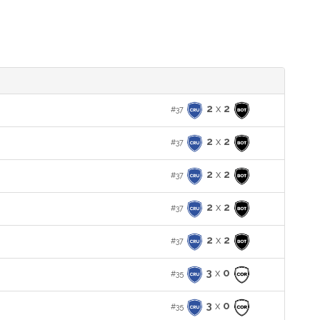
2
x
2
#37
2
x
2
#37
2
x
2
#37
2
x
2
#37
2
x
2
#37
3
x
0
#35
3
x
0
#35