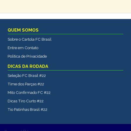
QUEM SOMOS
Sobre o Cartola FC Brasil
Entre em Contato
Política de Privacidade
DICAS DA RODADA
Seleção FC Brasil #22
Time dos Parças #22
Mito Confirmado FC #22
Dicas Tiro Curto #22
Tio Patinhas Brasil #22