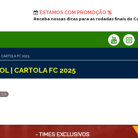
ESTAMOS COM PROMOÇÃO
Receba nossas dicas para as rodadas finais do C
| CARTOLA FC 2025
OL | CARTOLA FC 2025
1 CA