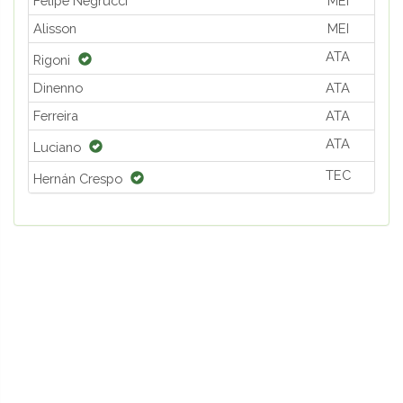
Felipe Negrucci
MEI
Alisson
MEI
ATA
Rigoni
Dinenno
ATA
Ferreira
ATA
ATA
Luciano
TEC
Hernán Crespo