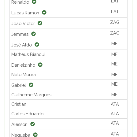
LAT
Reinaldo
LAT
Lucas Ramon
ZAG
João Victor
ZAG
Jemmes
MEI
José Aldo
Matheus Bianqui
MEI
MEI
Danielzinho
Neto Moura
MEI
MEI
Gabriel
Guilherme Marques
MEI
Cristian
ATA
Carlos Eduardo
ATA
ATA
Alesson
ATA
Negueba