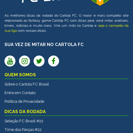
As melhores dicas da rodada do Cartola FC. O maior e mais completo site
relacionado ao fantasy game Cartola FC com dicas para você mitar, análises,
times, notícias e muito mais. Vire um mito no Cartola e
seja o campeão da
sua liga
com nossas dicas.
SUA VEZ DE MITAR NO CARTOLA FC
QUEM SOMOS
Sobre o Cartola FC Brasil
Entre em Contato
Política de Privacidade
DICAS DA RODADA
Seleção FC Brasil #22
Time dos Parças #22