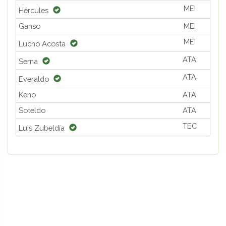
MEI
Hércules
Ganso
MEI
MEI
Lucho Acosta
ATA
Serna
ATA
Everaldo
Keno
ATA
Soteldo
ATA
TEC
Luis Zubeldía