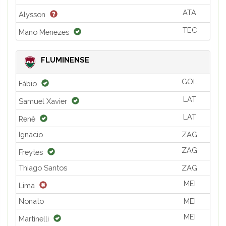
ATA
Alysson
TEC
Mano Menezes
FLUMINENSE
GOL
Fábio
LAT
Samuel Xavier
LAT
Renê
Ignácio
ZAG
ZAG
Freytes
Thiago Santos
ZAG
MEI
Lima
Nonato
MEI
MEI
Martinelli