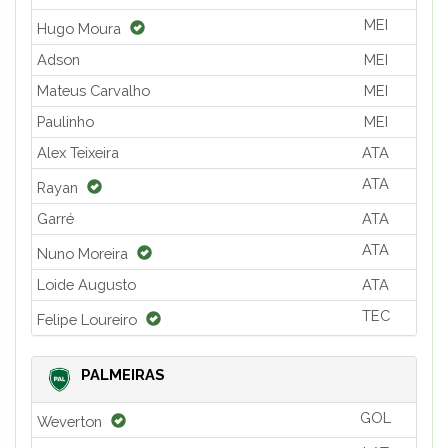
MEI
Hugo Moura
Adson
MEI
Mateus Carvalho
MEI
Paulinho
MEI
Alex Teixeira
ATA
ATA
Rayan
Garré
ATA
ATA
Nuno Moreira
Loide Augusto
ATA
TEC
Felipe Loureiro
PALMEIRAS
GOL
Weverton