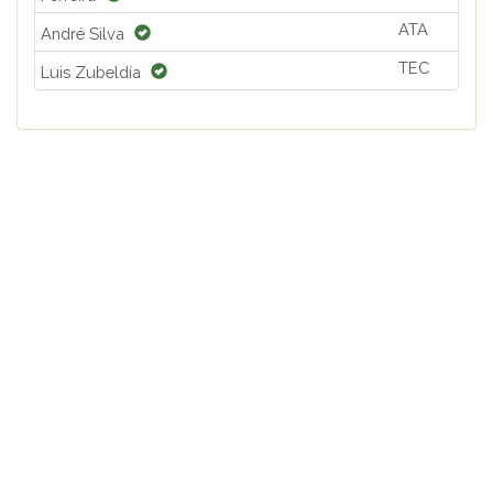
ATA
André Silva
TEC
Luis Zubeldía