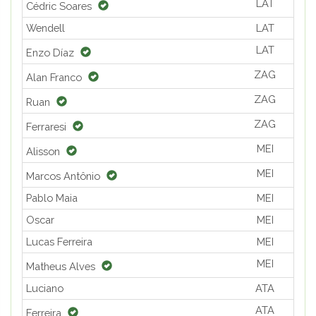
LAT
Cédric Soares
Wendell
LAT
LAT
Enzo Díaz
ZAG
Alan Franco
ZAG
Ruan
ZAG
Ferraresi
MEI
Alisson
MEI
Marcos Antônio
Pablo Maia
MEI
Oscar
MEI
Lucas Ferreira
MEI
MEI
Matheus Alves
Luciano
ATA
ATA
Ferreira