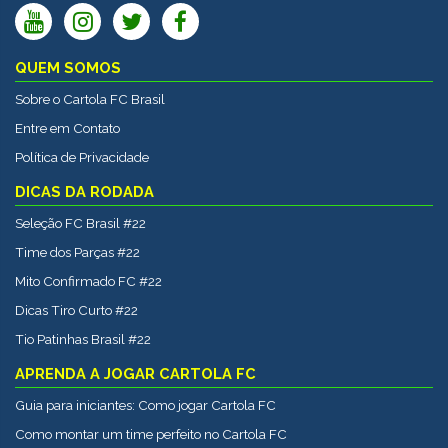
QUEM SOMOS
Sobre o Cartola FC Brasil
Entre em Contato
Política de Privacidade
DICAS DA RODADA
Seleção FC Brasil #22
Time dos Parças #22
Mito Confirmado FC #22
Dicas Tiro Curto #22
Tio Patinhas Brasil #22
APRENDA A JOGAR CARTOLA FC
Guia para iniciantes: Como jogar Cartola FC
Como montar um time perfeito no Cartola FC