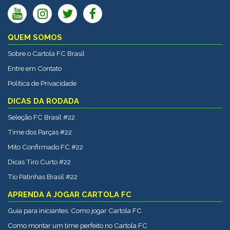
QUEM SOMOS
Sobre o Cartola FC Brasil
Entre em Contato
Política de Privacidade
DICAS DA RODADA
Seleção FC Brasil #22
Time dos Parças #22
Mito Confirmado FC #22
Dicas Tiro Curto #22
Tio Patinhas Brasil #22
APRENDA A JOGAR CARTOLA FC
Guia para iniciantes: Como jogar Cartola FC
Como montar um time perfeito no Cartola FC