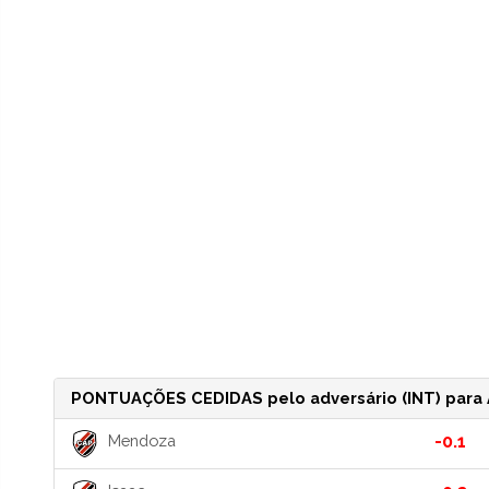
PONTUAÇÕES CEDIDAS pelo adversário (INT) para 
Mendoza
-0.1