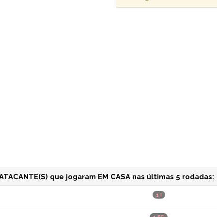
ATACANTE(S) que jogaram EM CASA nas últimas 5 rodadas:
1 I
1 FC