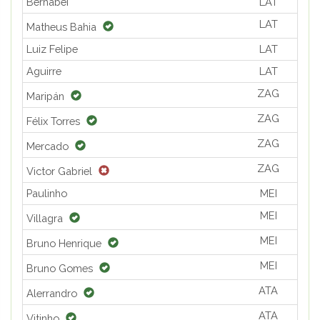
Bernabei
LAT
LAT
Matheus Bahia
Luiz Felipe
LAT
Aguirre
LAT
ZAG
Maripán
ZAG
Félix Torres
ZAG
Mercado
ZAG
Victor Gabriel
Paulinho
MEI
MEI
Villagra
MEI
Bruno Henrique
MEI
Bruno Gomes
ATA
Alerrandro
ATA
Vitinho