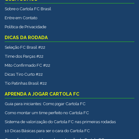
Sobre o Cartola FC Brasil
Entre em Contato
Política de Privacidade
DICAS DA RODADA
Seleção FC Brasil #22
Time dos Parças #22
Mito Confirmado FC #22
Dicas Tiro Curto #22
Tio Patinhas Brasil #22
APRENDA A JOGAR CARTOLA FC
Guia para iniciantes: Como jogar Cartola FC
Como montar um time perfeito no Cartola FC
Sistema de valorização do Cartola FC nas primeiras rodadas
10 Dicas Básicas para ser o cara do Cartola FC