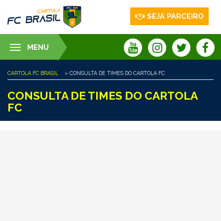
SEJA PARCEIRO
MENU
Toggle
navigation
CARTOLA FC BRASIL
» CONSULTA DE TIMES DO CARTOLA FC
CONSULTA DE TIMES DO CARTOLA
FC