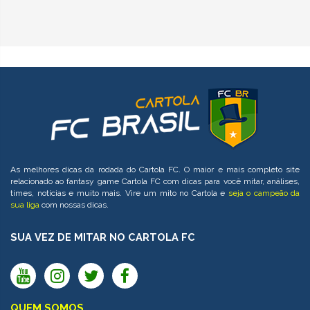
As melhores dicas da rodada do Cartola FC. O maior e mais completo site
relacionado ao fantasy game Cartola FC com dicas para você mitar, análises,
times, notícias e muito mais. Vire um mito no Cartola e
seja o campeão da
sua liga
com nossas dicas.
SUA VEZ DE MITAR NO CARTOLA FC
QUEM SOMOS