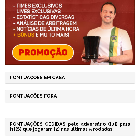
PONTUAÇÕES EM CASA
PONTUAÇÕES FORA
PONTUAÇÕES CEDIDAS pelo adversário ({0}) para
{1}(S) que jogaram {2} nas últimas 5 rodadas: