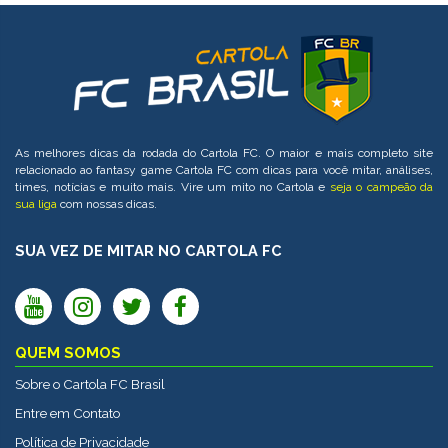
As melhores dicas da rodada do Cartola FC. O maior e mais completo site
relacionado ao fantasy game Cartola FC com dicas para você mitar, análises,
times, notícias e muito mais. Vire um mito no Cartola e
seja o campeão da
sua liga
com nossas dicas.
SUA VEZ DE MITAR NO CARTOLA FC
QUEM SOMOS
Sobre o Cartola FC Brasil
Entre em Contato
Política de Privacidade