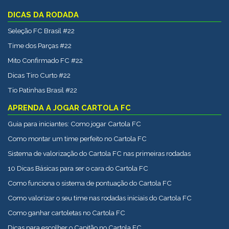
DICAS DA RODADA
Seleção FC Brasil #22
Time dos Parças #22
Mito Confirmado FC #22
Dicas Tiro Curto #22
Tio Patinhas Brasil #22
APRENDA A JOGAR CARTOLA FC
Guia para iniciantes: Como jogar Cartola FC
Como montar um time perfeito no Cartola FC
Sistema de valorização do Cartola FC nas primeiras rodadas
10 Dicas Básicas para ser o cara do Cartola FC
Como funciona o sistema de pontuação do Cartola FC
Como valorizar o seu time nas rodadas iniciais do Cartola FC
Como ganhar cartoletas no Cartola FC
Dicas para escolher o Capitão no Cartola FC