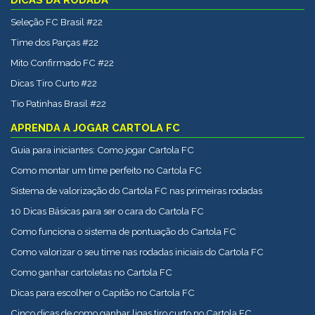
Seleção FC Brasil #22
Time dos Parças #22
Mito Confirmado FC #22
Dicas Tiro Curto #22
Tio Patinhas Brasil #22
APRENDA A JOGAR CARTOLA FC
Guia para iniciantes: Como jogar Cartola FC
Como montar um time perfeito no Cartola FC
Sistema de valorização do Cartola FC nas primeiras rodadas
10 Dicas Básicas para ser o cara do Cartola FC
Como funciona o sistema de pontuação do Cartola FC
Como valorizar o seu time nas rodadas iniciais do Cartola FC
Como ganhar cartoletas no Cartola FC
Dicas para escolher o Capitão no Cartola FC
Cinco dicas de como ganhar ligas tiro curto no Cartola FC