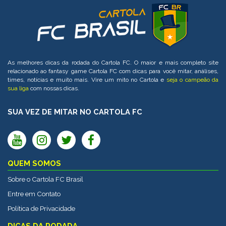
As melhores dicas da rodada do Cartola FC. O maior e mais completo site
relacionado ao fantasy game Cartola FC com dicas para você mitar, análises,
times, notícias e muito mais. Vire um mito no Cartola e
seja o campeão da
sua liga
com nossas dicas.
SUA VEZ DE MITAR NO CARTOLA FC
QUEM SOMOS
Sobre o Cartola FC Brasil
Entre em Contato
Política de Privacidade
DICAS DA RODADA