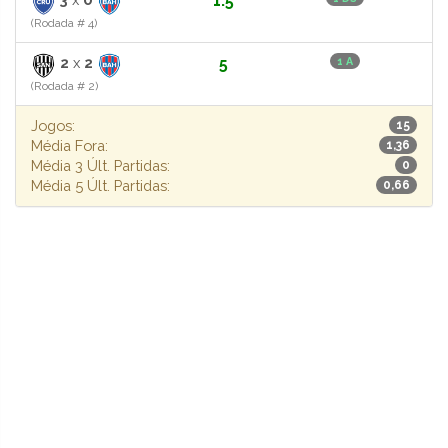
1.5
(Rodada # 4)
2
x
2
5
1 A
(Rodada # 2)
Jogos:
15
Média Fora:
1,36
Média 3 Últ. Partidas:
0
Média 5 Últ. Partidas:
0,66