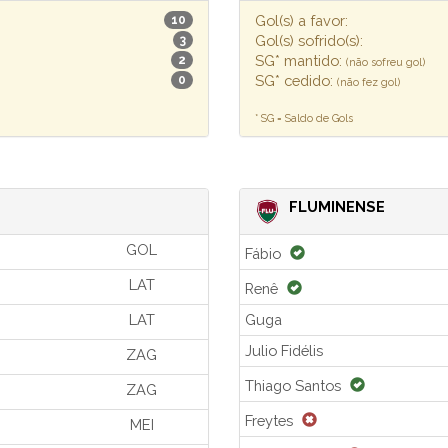
Gol(s) a favor:
10
Gol(s) sofrido(s):
3
SG* mantido:
2
(não sofreu gol)
SG* cedido:
0
(não fez gol)
* SG = Saldo de Gols
FLUMINENSE
GOL
Fábio
LAT
Renê
LAT
Guga
Julio Fidélis
ZAG
Thiago Santos
ZAG
Freytes
MEI