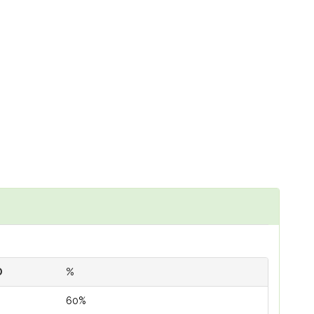
D
%
3
60%