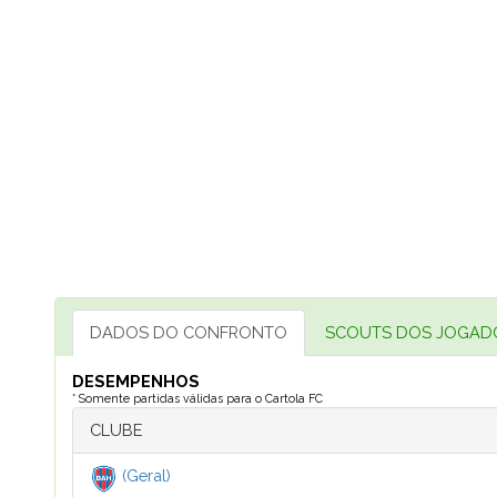
DADOS DO CONFRONTO
SCOUTS DOS JOGAD
DESEMPENHOS
* Somente partidas válidas para o Cartola FC
CLUBE
(Geral)