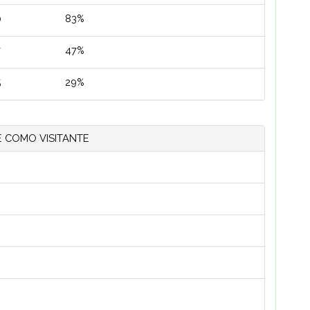
0
83%
7
47%
5
29%
E COMO VISITANTE