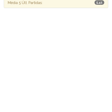
Média 5 Últ. Partidas:
5,41