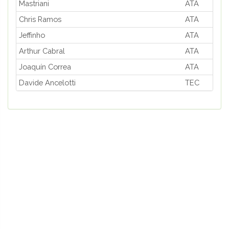
Mastriani
ATA
Chris Ramos
ATA
Jeffinho
ATA
Arthur Cabral
ATA
Joaquín Correa
ATA
Davide Ancelotti
TEC