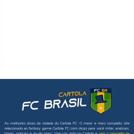
As melhores dicas da rodada do Cartola FC. O maior e mais completo site
relacionado ao fantasy game Cartola FC com dicas para você mitar, análises,
times, notícias e muito mais. Vire um mito no Cartola e
seja o campeão da