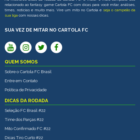
relacionado ao fantasy game Cartola FC com dicas para você mitar, análises,
times, notícias e muito mais. Vire um mito no Cartola e
seja o campeão da
sua liga
com nossas dicas.
SUA VEZ DE MITAR NO CARTOLA FC
QUEM SOMOS
Sobre o Cartola FC Brasil
Entre em Contato
Política de Privacidade
DICAS DA RODADA
Seleção FC Brasil #22
Time dos Parças #22
Mito Confirmado FC #22
Dicas Tiro Curto #22