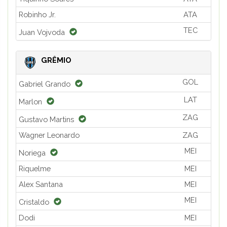
Robinho Jr.
ATA
TEC
Juan Vojvoda
GRÊMIO
GOL
Gabriel Grando
LAT
Marlon
ZAG
Gustavo Martins
Wagner Leonardo
ZAG
MEI
Noriega
Riquelme
MEI
Alex Santana
MEI
MEI
Cristaldo
Dodi
MEI