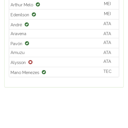
MEI
Arthur Melo
MEI
Edenílson
ATA
André
Aravena
ATA
ATA
Pavón
Amuzu
ATA
ATA
Alysson
TEC
Mano Menezes