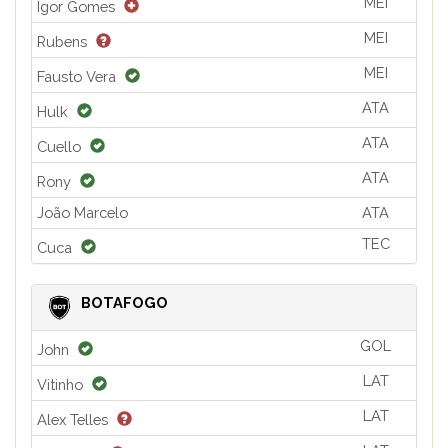
MEI
Igor Gomes
MEI
Rubens
MEI
Fausto Vera
ATA
Hulk
ATA
Cuello
ATA
Rony
João Marcelo
ATA
TEC
Cuca
BOTAFOGO
GOL
John
LAT
Vitinho
LAT
Alex Telles