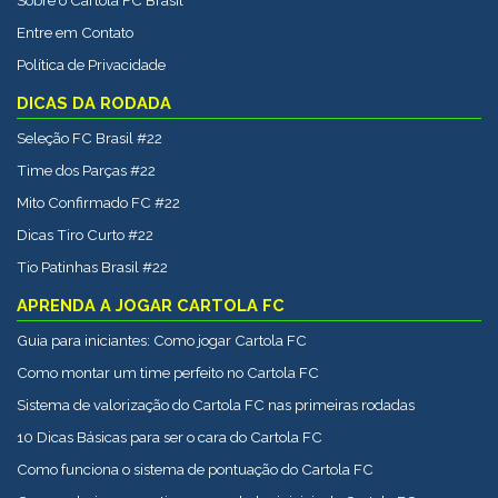
Sobre o Cartola FC Brasil
Entre em Contato
Política de Privacidade
DICAS DA RODADA
Seleção FC Brasil #22
Time dos Parças #22
Mito Confirmado FC #22
Dicas Tiro Curto #22
Tio Patinhas Brasil #22
APRENDA A JOGAR CARTOLA FC
Guia para iniciantes: Como jogar Cartola FC
Como montar um time perfeito no Cartola FC
Sistema de valorização do Cartola FC nas primeiras rodadas
10 Dicas Básicas para ser o cara do Cartola FC
Como funciona o sistema de pontuação do Cartola FC