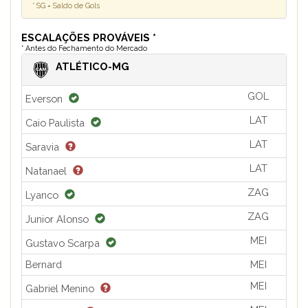
* SG = Saldo de Gols
ESCALAÇÕES PROVÁVEIS *
* Antes do Fechamento do Mercado
ATLÉTICO-MG
GOL
Everson
LAT
Caio Paulista
LAT
Saravia
LAT
Natanael
ZAG
Lyanco
ZAG
Junior Alonso
MEI
Gustavo Scarpa
Bernard
MEI
MEI
Gabriel Menino