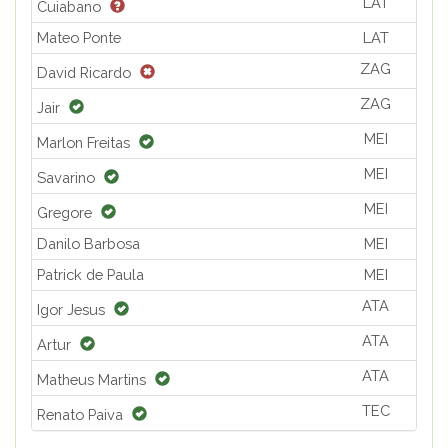
LAT
Cuiabano
Mateo Ponte
LAT
ZAG
David Ricardo
ZAG
Jair
MEI
Marlon Freitas
MEI
Savarino
MEI
Gregore
Danilo Barbosa
MEI
Patrick de Paula
MEI
ATA
Igor Jesus
ATA
Artur
ATA
Matheus Martins
TEC
Renato Paiva