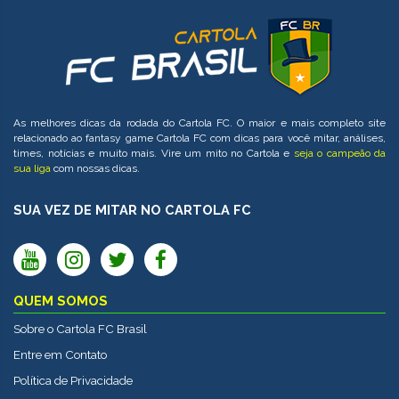
As melhores dicas da rodada do Cartola FC. O maior e mais completo site
relacionado ao fantasy game Cartola FC com dicas para você mitar, análises,
times, notícias e muito mais. Vire um mito no Cartola e
seja o campeão da
sua liga
com nossas dicas.
SUA VEZ DE MITAR NO CARTOLA FC
QUEM SOMOS
Sobre o Cartola FC Brasil
Entre em Contato
Política de Privacidade