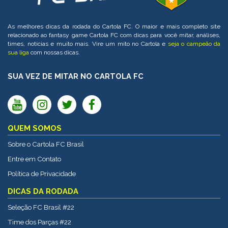
As melhores dicas da rodada do Cartola FC. O maior e mais completo site
relacionado ao fantasy game Cartola FC com dicas para você mitar, análises,
times, notícias e muito mais. Vire um mito no Cartola e
seja o campeão da
sua liga
com nossas dicas.
SUA VEZ DE MITAR NO CARTOLA FC
QUEM SOMOS
Sobre o Cartola FC Brasil
Entre em Contato
Política de Privacidade
DICAS DA RODADA
Seleção FC Brasil #22
Time dos Parças #22