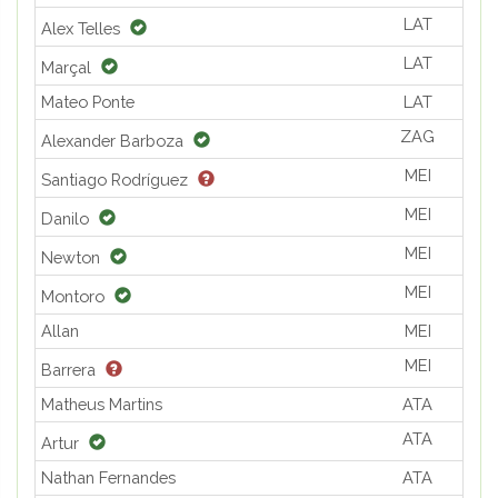
LAT
Alex Telles
LAT
Marçal
Mateo Ponte
LAT
ZAG
Alexander Barboza
MEI
Santiago Rodríguez
MEI
Danilo
MEI
Newton
MEI
Montoro
Allan
MEI
MEI
Barrera
Matheus Martins
ATA
ATA
Artur
Nathan Fernandes
ATA