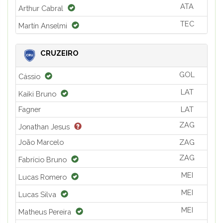
ATA
Arthur Cabral
TEC
Martín Anselmi
CRUZEIRO
GOL
Cássio
LAT
Kaiki Bruno
Fagner
LAT
ZAG
Jonathan Jesus
João Marcelo
ZAG
ZAG
Fabrício Bruno
MEI
Lucas Romero
MEI
Lucas Silva
MEI
Matheus Pereira