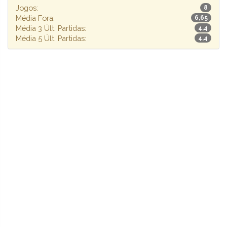
Jogos:
8
Média Fora:
6,65
Média 3 Últ. Partidas:
4,4
Média 5 Últ. Partidas:
4,4