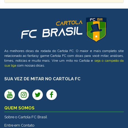
As melhores dicas da rodada do Cartola FC. O maior e mais completo site
relacionado ao fantasy game Cartola FC com dicas para você mitar, análises,
times, notícias e muito mais. Vire um mito no Cartola e
seja o campeão da
sua liga
com nossas dicas.
SUA VEZ DE MITAR NO CARTOLA FC
QUEM SOMOS
Sobre o Cartola FC Brasil
Entre em Contato