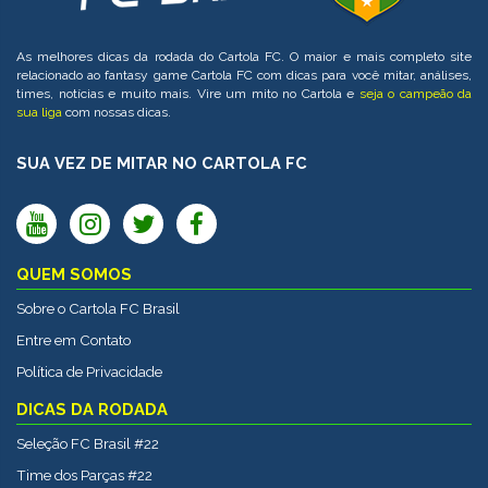
As melhores dicas da rodada do Cartola FC. O maior e mais completo site
relacionado ao fantasy game Cartola FC com dicas para você mitar, análises,
times, notícias e muito mais. Vire um mito no Cartola e
seja o campeão da
sua liga
com nossas dicas.
SUA VEZ DE MITAR NO CARTOLA FC
QUEM SOMOS
Sobre o Cartola FC Brasil
Entre em Contato
Política de Privacidade
DICAS DA RODADA
Seleção FC Brasil #22
Time dos Parças #22