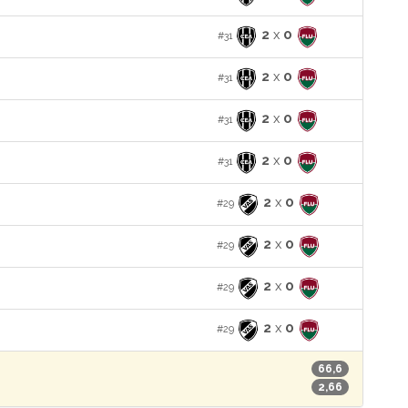
2
x
0
#31
2
x
0
#31
2
x
0
#31
2
x
0
#31
2
x
0
#29
2
x
0
#29
2
x
0
#29
2
x
0
#29
66,6
2,66