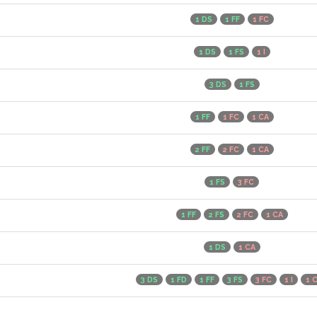
1 DS
1 FF
1 FC
1 DS
1 FS
1 I
3 DS
1 FS
1 FF
1 FC
1 CA
2 FF
2 FC
1 CA
1 FS
3 FC
1 FF
2 FS
2 FC
1 CA
1 DS
1 CA
3 DS
1 FD
1 FF
3 FS
3 FC
1 I
1 