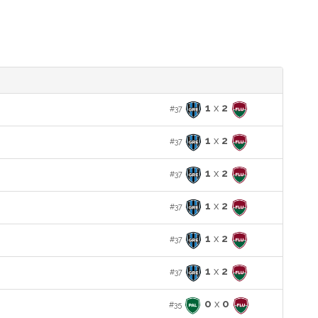
1
x
2
#37
1
x
2
#37
1
x
2
#37
1
x
2
#37
1
x
2
#37
1
x
2
#37
0
x
0
#35