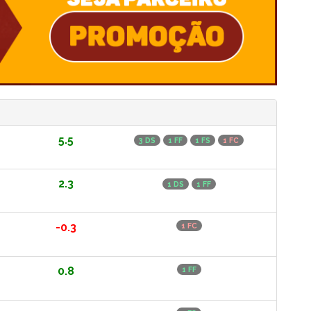
5.5
3 DS
1 FF
1 FS
1 FC
2.3
1 DS
1 FF
-0.3
1 FC
0.8
1 FF