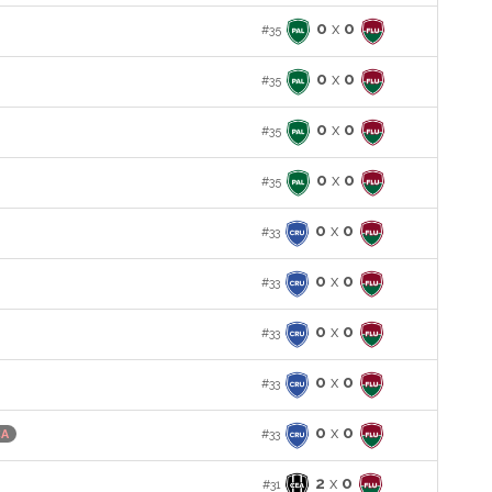
0
x
0
#35
0
x
0
#35
0
x
0
#35
0
x
0
#35
0
x
0
#33
0
x
0
#33
0
x
0
#33
0
x
0
#33
0
x
0
#33
CA
2
x
0
#31