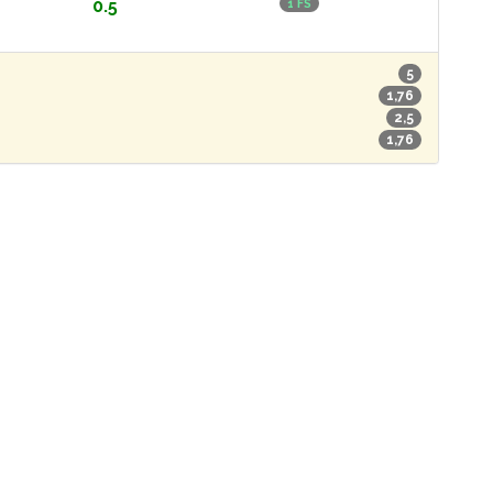
0.5
1 FS
5
1,76
2,5
1,76