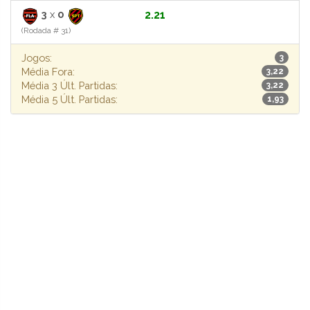
3
x
0
2.21
(Rodada # 31)
Jogos:
3
Média Fora:
3,22
Média 3 Últ. Partidas:
3,22
Média 5 Últ. Partidas:
1,93