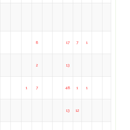
8
17
7
1
2
13
1
7
48
1
1
13
12