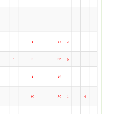
1
13
2
1
2
26
5
1
15
10
50
1
4