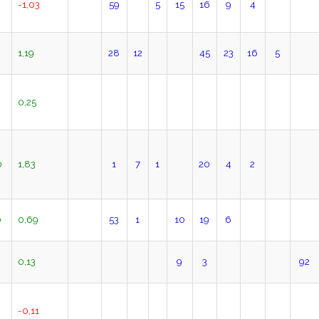
-1,03
59
5
15
16
9
4
1,19
28
12
45
23
16
5
0,25
0
1,83
1
7
1
20
4
2
0
0,69
53
1
10
19
6
0,13
9
3
92
-0,11