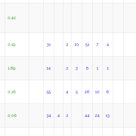
0,42
0,19
31
2
10
51
7
4
1,89
14
2
3
6
1
1
0,16
55
4
5
26
10
8
0,06
34
4
2
44
24
13