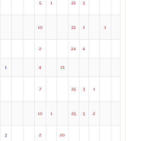
5
1
22
5
10
22
1
1
2
24
4
1
4
21
7
25
3
1
10
1
25
5
2
3
2
20