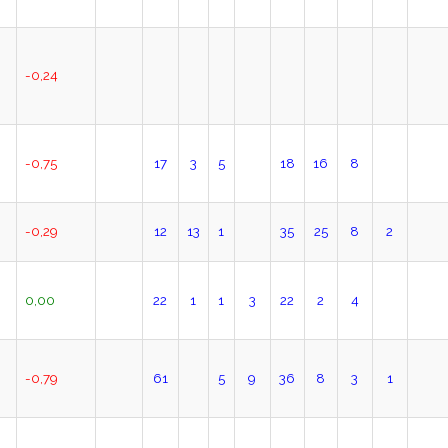
-0,24
-0,75
17
3
5
18
16
8
-0,29
12
13
1
35
25
8
2
0,00
22
1
1
3
22
2
4
-0,79
61
5
9
36
8
3
1