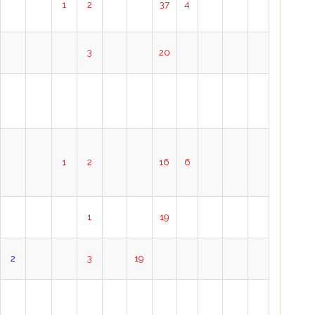
1
2
37
4
3
20
1
2
16
6
1
19
2
3
19