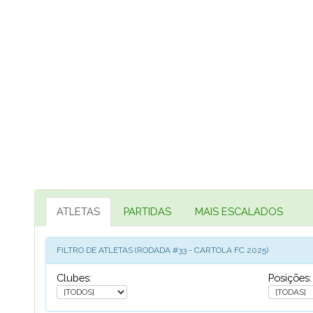
ATLETAS
PARTIDAS
MAIS ESCALADOS
FILTRO DE ATLETAS (RODADA #33 - CARTOLA FC 2025)
Clubes:
Posições: