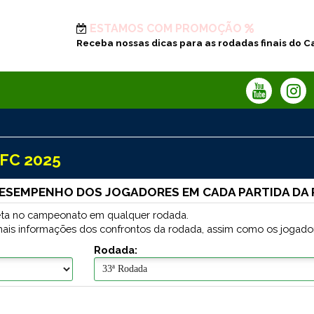
ESTAMOS COM PROMOÇÃO
Receba nossas dicas para as rodadas finais do C
FC 2025
ESEMPENHO DOS JOGADORES EM CADA PARTIDA DA
tleta no campeonato em qualquer rodada.
mais informações dos confrontos da rodada, assim como os jogado
Rodada: