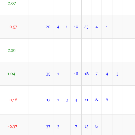
0,07
-0,57
20
4
1
10
23
4
1
0,29
0
1,04
35
1
16
18
7
4
3
-0,16
17
1
3
4
11
8
6
-0,37
37
3
7
13
8